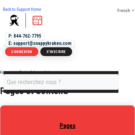
Back to Support Home
French
P: 844-762-7795
E: support@snappykraken.com
CONNEXION
S'INSCRIRE
Home
Accueil des solutions
Pages et Contenu
Pages