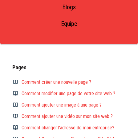
Blogs
Equipe
Pages
Comment créer une nouvelle page ?
Comment modifier une page de votre site web ?
Comment ajouter une image à une page ?
Comment ajouter une vidéo sur mon site web ?
Comment changer l'adresse de mon entreprise?